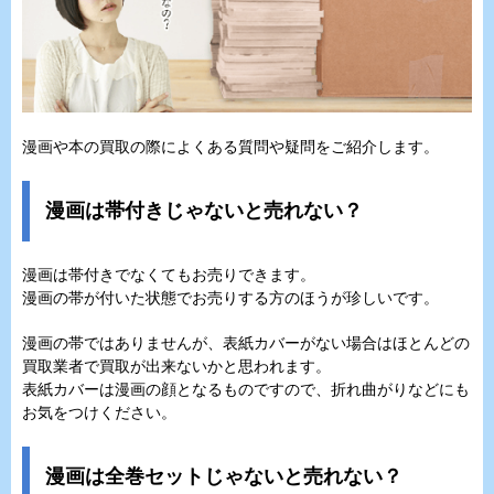
漫画や本の買取の際によくある質問や疑問をご紹介します。
漫画は帯付きじゃないと売れない？
漫画は帯付きでなくてもお売りできます。
漫画の帯が付いた状態でお売りする方のほうが珍しいです。
漫画の帯ではありませんが、表紙カバーがない場合はほとんどの
買取業者で買取が出来ないかと思われます。
表紙カバーは漫画の顔となるものですので、折れ曲がりなどにも
お気をつけください。
漫画は全巻セットじゃないと売れない？