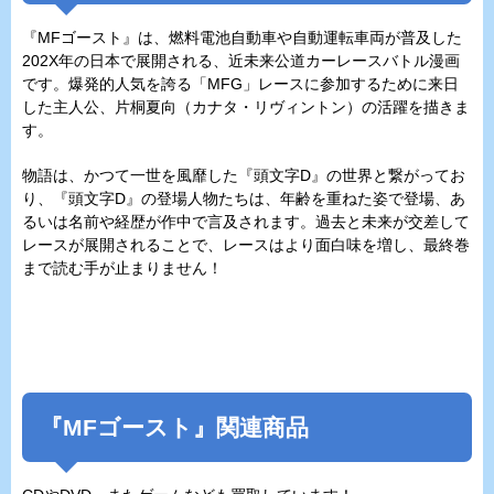
『
MFゴースト
』は、燃料電池自動車や自動運転車両が普及した
202X年の日本で展開される、近未来公道カーレースバトル漫画
です。爆発的人気を誇る「MFG」レースに参加するために来日
した主人公、片桐夏向（カナタ・リヴィントン）の活躍を描きま
す。
物語は、かつて一世を風靡した『頭文字D』の世界と繋がってお
り、『頭文字D』の登場人物たちは、年齢を重ねた姿で登場、あ
るいは名前や経歴が作中で言及されます。過去と未来が交差して
レースが展開されることで、レースはより面白味を増し、最終巻
まで読む手が止まりません！
『
MFゴースト
』関連商品