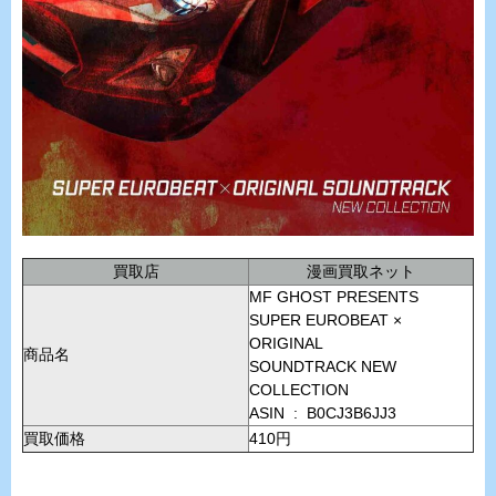
買取店
漫画買取ネット
MF GHOST PRESENTS
SUPER EUROBEAT ×
ORIGINAL
商品名
SOUNDTRACK NEW
COLLECTION
ASIN ‏ : ‎ B0CJ3B6JJ3
買取価格
410円