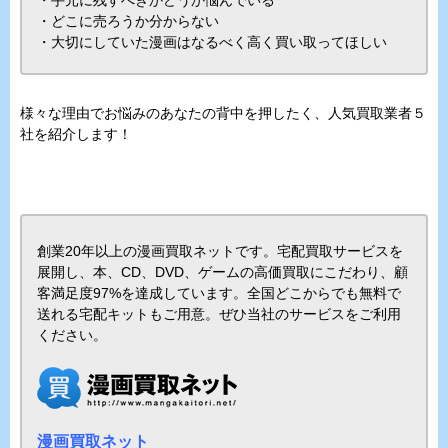
・手元に残すべきかどうか悩んでいる
・どこに売ろうか分からない
・大切にしていた漫画はなるべく高く買い取ってほしい
様々な理由でお悩みのあなたの背中を押したく、人気買取業者５
社を紹介します！
創業20年以上の漫画買取ネットです。宅配買取サービスを
展開し、本、CD、DVD、ゲームの高価買取にこだわり、顧
客満足度97%を達成しています。全国どこからでも無料で
送れる宅配キットもご用意。ぜひ当社のサービスをご利用
ください。
漫画買取ネット