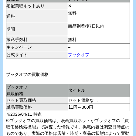
宅配買取キットあり
✕
無料
送料
商品到着後7日以内
期間
振込手数料
無料
キャンペーン
–
公式サイト
ブックオフ
ブックオフの買取価格
ブックオフ
タイトル
買取価格
セット買取価格
セット価格なし
単品買取価格
11
円～300円
※2026/04/11 時点
※ブックオフの買取価格は、漫画買取ネットがブックオフの「買
取価格検索機能」で調査した情報です。掲載内容は調査日時点の
ものであり、実際の価格は店舗・時期・商品の状態によって変動