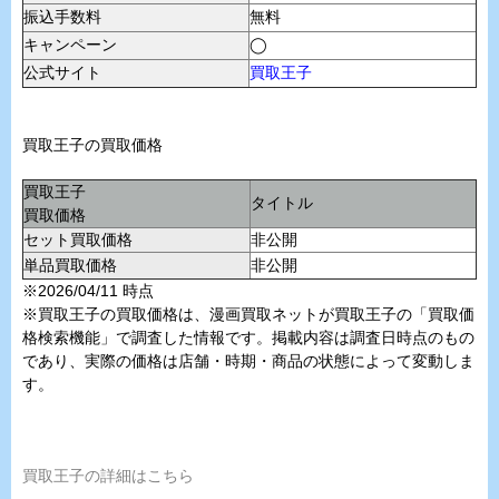
振込手数料
無料
キャンペーン
◯
公式サイト
買取王子
買取王子の買取価格
買取王子
タイトル
買取価格
セット買取価格
非公開
単品買取価格
非公開
※2026/04/11 時点
※買取王子の買取価格は、漫画買取ネットが買取王子の「買取価
格検索機能」で調査した情報です。掲載内容は調査日時点のもの
であり、実際の価格は店舗・時期・商品の状態によって変動しま
す。
買取王子の詳細はこちら