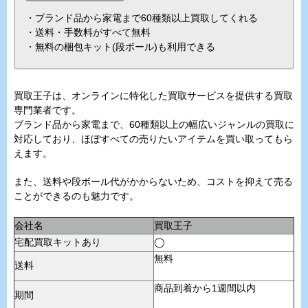
・ブランド品から家電まで60種類以上買取してくれる
・送料・手数料がすべて無料
・無料の梱包キット(段ボール)も利用できる
買取王子は、オンラインに特化した買取サービスを提供する買取
専門業者です。
ブランド品から家電まで、60種類以上の幅広いジャンルの買取に
対応しており、ほぼすべての売りたいアイテムを買い取ってもら
えます。
また、送料や段ボール代がかからないため、コストを抑えて売る
ことができるのも魅力です。
会社名
買取王子
宅配買取キットあり
◯
無料
送料
商品到着から1週間以内
期間