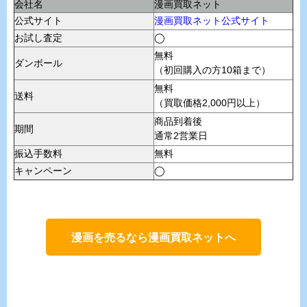
会社名
漫画買取ネット
公式サイト
漫画買取ネット公式サイト
お試し査定
◯
無料
ダンボール
（初回購入の方10箱まで）
無料
送料
（買取価格2,000円以上）
商品到着後
期間
通常2営業日
振込手数料
無料
キャンペーン
◯
漫画を売るなら漫画買取ネットへ