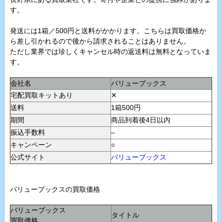
す。
発送には1箱／500円と送料がかかります。こちらは買取価格か
ら差し引かれるので後から請求されることはありません。
ただし業界では珍しくキャンセル時の返送料は無料となっていま
す。
会社名
バリューブックス
宅配買取キットあり
✕
送料
1箱500円
期間
商品到着後4日以内
振込手数料
–
キャンペーン
○
公式サイト
バリューブックス
バリューブックスの買取価格
バリューブックス
タイトル
買取価格