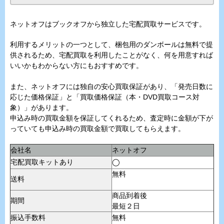
ネットオフはブックオフから独立した宅配買取サービスです。
利用するメリットの一つとして、梱包用のダンボールは無料で提
供されるため、宅配買取を利用したことがなく、何を用意すれば
いいかもわからない方にもおすすめです。
また、ネットオフには独自の安心買取保証があり、「発売日数に
応じた価格保証」と「買取価格保証（本・DVD買取コース対
象）」があります。
申込み時の買取金額を保証してくれるため、査定時に金額が下が
っていても申込み時の買取金額で買取してもらえます。
会社名
ネットオフ
宅配買取キットあり
◯
無料
送料
商品到着後
期間
最短２日
振込手数料
無料