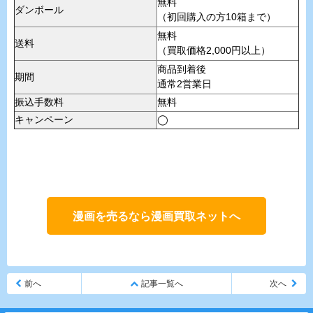
無料
ダンボール
（初回購入の方10箱まで）
無料
送料
（買取価格2,000円以上）
商品到着後
期間
通常2営業日
振込手数料
無料
キャンペーン
◯
漫画を売るなら漫画買取ネットへ
前へ
記事一覧へ
次へ