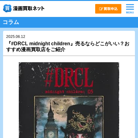
コラム
2025.06.12
『#DRCL midnight children』売るならどこがいい？お
すすめ漫画買取店をご紹介