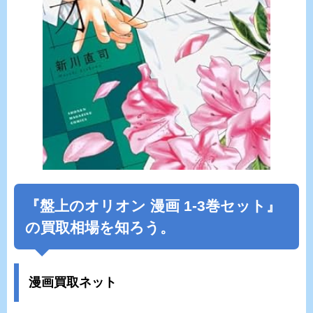
『盤上のオリオン 漫画 1-3巻セット』
の買取相場を知ろう。
漫画買取ネット