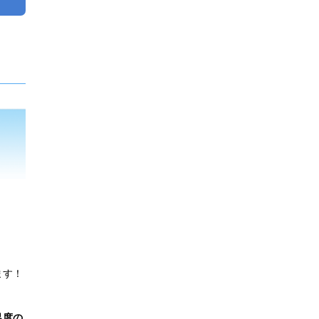
ます！
足度の