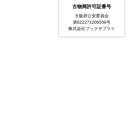
古物商許可証番号
大阪府公安委員会
第622271206036号
株式会社ブックサプライ