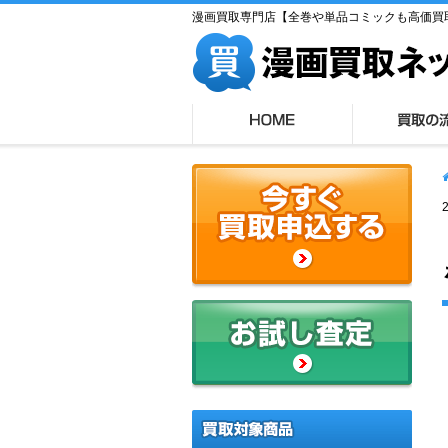
漫画買取専門店【全巻や単品コミックも高価買