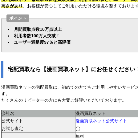
高さがあり
、お客様が安心してご利用いただける環境を整えておりま
ポイント
月間買取点数10万点以上
利用者数100万人突破！
ユーザー満足度97％と高評価
宅配買取なら【漫画買取ネット】にお任せください
漫画買取ネットの宅配買取は、初めての方でもご利用しやすいサービ
す。
たくさんのリピーターの方にも大変ご好評いただいております。
会社名
漫画買取ネット
公式サイト
漫画買取ネット公式サイト
お試し査定
◯
無料