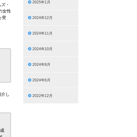
2025年1月
ムズ・
の女性
を突
2024年12月
2024年11月
2024年10月
2024年8月
2024年6月
紹介し
2022年12月
達成
ぜ