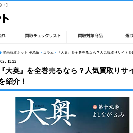
取！】
漫画買取ネット HOME
コラム
『大奥』を全巻売るなら？人気買取りサイトを
2025.11.22
『大奥』を全巻売るなら？人気買取りサ
を紹介！