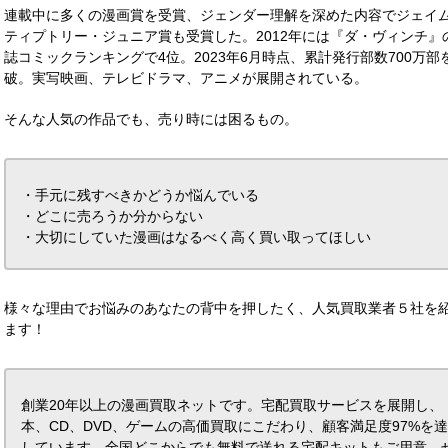
連載中に多くの漫画賞を受賞、ジェンダー理解を深めた内容でジェイ
ティプトリー・ジュニア賞も受賞した。2012年には『ダ・ヴィンチ』
誌コミックランキングで4位。2023年6月時点、累計発行部数700万部
破。実写映画、テレビドラマ、アニメが展開されている。
そんな人気の作品でも、売り時には困るもの。
・手元に残すべきかどうか悩んでいる
・どこに売ろうか分からない
・大切にしていた漫画はなるべく高く買い取ってほしい
様々な理由でお悩みのあなたの背中を押したく、人気買取業者５社を
ます！
創業20年以上の漫画買取ネットです。宅配買取サービスを展開し、
本、CD、DVD、ゲームの高価買取にこだわり、顧客満足度97%を
しています。全国どこからでも無料で送れる宅配キットもご用意。