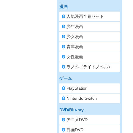
漫画
人気漫画全巻セット
少年漫画
少女漫画
青年漫画
女性漫画
ラノベ（ライトノベル）
ゲーム
PlayStation
Nintendo Switch
DVD/Blu-ray
アニメDVD
邦画DVD