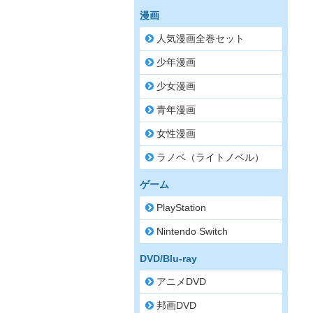
漫画
人気漫画全巻セット
少年漫画
少女漫画
青年漫画
女性漫画
ラノベ（ライトノベル）
ゲーム
PlayStation
Nintendo Switch
DVD/Blu-ray
アニメDVD
邦画DVD