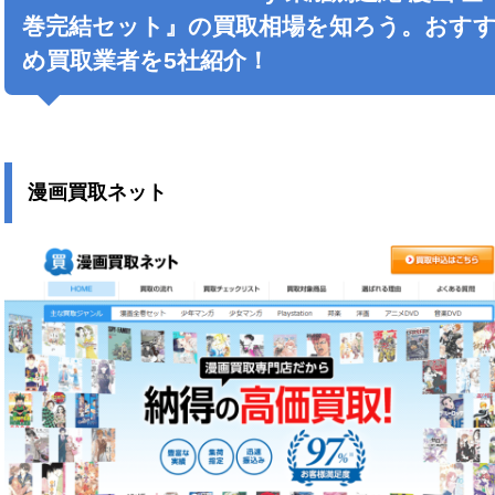
巻完結セット』の買取相場を知ろう。おす
め買取業者を5社紹介！
漫画買取ネット