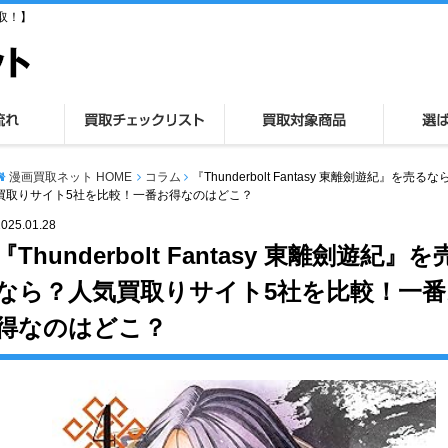
取！】
漫画買取ネット HOME
コラム
『Thunderbolt Fantasy 東離劍遊紀』を売る
買取りサイト5社を比較！一番お得なのはどこ？
2025.01.28
『Thunderbolt Fantasy 東離劍遊紀』
なら？人気買取りサイト5社を比較！一番
得なのはどこ？