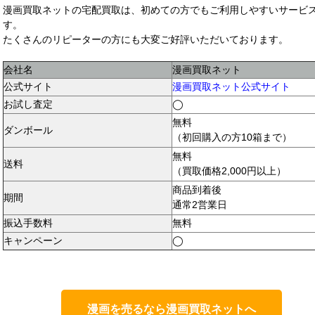
漫画買取ネットの宅配買取は、初めての方でもご利用しやすいサービ
す。
たくさんのリピーターの方にも大変ご好評いただいております。
会社名
漫画買取ネット
公式サイト
漫画買取ネット公式サイト
お試し査定
◯
無料
ダンボール
（初回購入の方10箱まで）
無料
送料
（買取価格2,000円以上）
商品到着後
期間
通常2営業日
振込手数料
無料
キャンペーン
◯
漫画を売るなら漫画買取ネットへ