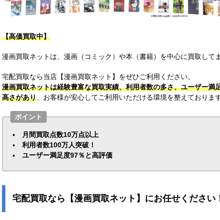
【高価買取中】
漫画買取ネットは、漫画（コミック）や本（書籍）を中心に買取してま
宅配買取なら当店【漫画買取ネット】をぜひご利用ください。
漫画買取ネットは経験豊富な買取実績、利用者数の多さ、ユーザー満
高さがあり
、お客様が安心してご利用いただける環境を整えておりま
ポイント
月間買取点数10万点以上
利用者数100万人突破！
ユーザー満足度97％と高評価
宅配買取なら【漫画買取ネット】にお任せください