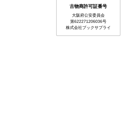
古物商許可証番号
大阪府公安委員会
第622271206036号
株式会社ブックサプライ