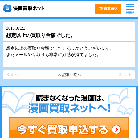
2016.07.21
想定以上の買取り金額でした。
想定以上の買取り金額でした。ありがとうございます。
またメールやり取りも非常に好感が持てました。
前へ
記事一覧へ
次へ