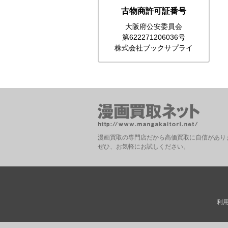
古物商許可証番号
大阪府公安委員会
第622271206036号
株式会社ブックサプライ
漫画買取の専門店だから高価買取に自信があり
ぜひ、お気軽にお試しください。
利