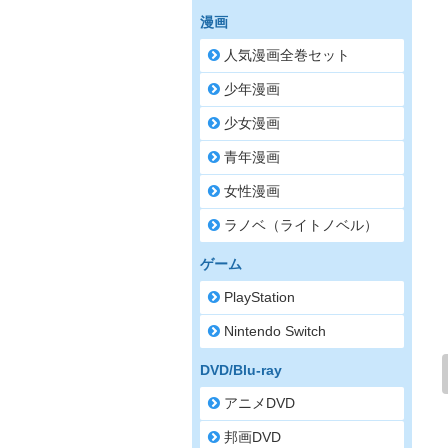
漫画
人気漫画全巻セット
少年漫画
少女漫画
青年漫画
女性漫画
ラノベ（ライトノベル）
ゲーム
PlayStation
Nintendo Switch
DVD/Blu-ray
アニメDVD
邦画DVD