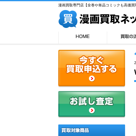
漫画買取専門店【全巻や単品コミックも高価買