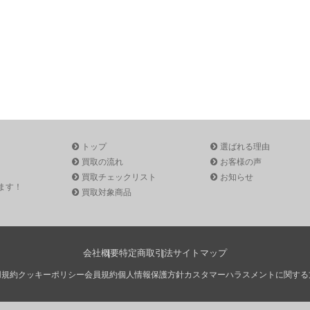
トップ
選ばれる理由
買取の流れ
お客様の声
買取チェックリスト
お知らせ
ます！
買取対象商品
会社概要
特定商取引法
サイトマップ
用規約
クッキーポリシー
会員規約
個人情報保護方針
カスタマーハラスメントに関する