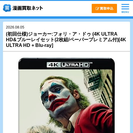
2026.08.05
(初回仕様)ジョーカー:フォリ・ア・ドゥ (4K ULTRA
HD&ブルーレイセット(2枚組/ペーパープレミアム付)[4K
ULTRA HD + Blu-ray]