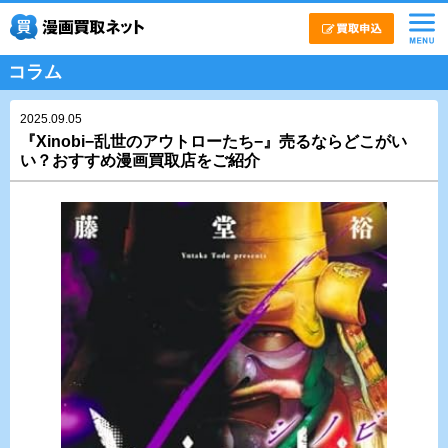
コラム
2025.09.05
『Xinobi−乱世のアウトローたち−』売るならどこがい
い？おすすめ漫画買取店をご紹介