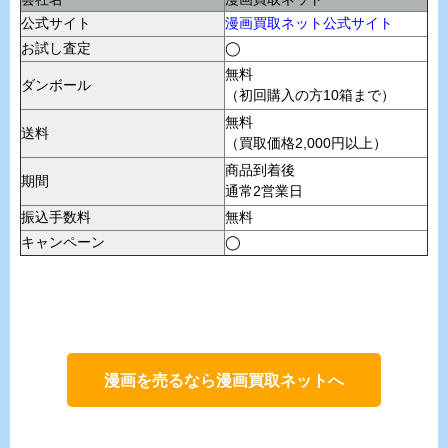
公式サイト
漫画買取ネット公式サイト
お試し査定
◯
無料
ダンボール
（初回購入の方10箱まで）
無料
送料
（買取価格2,000円以上）
商品到着後
期間
通常2営業日
振込手数料
無料
キャンペーン
◯
漫画を売るなら漫画買取ネットへ