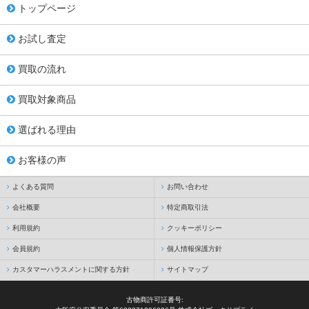
トップページ
お試し査定
買取の流れ
買取対象商品
選ばれる理由
お客様の声
よくある質問
お問い合わせ
会社概要
特定商取引法
利用規約
クッキーポリシー
会員規約
個人情報保護方針
カスタマーハラスメントに関する方針
サイトマップ
古物商許可証番号: