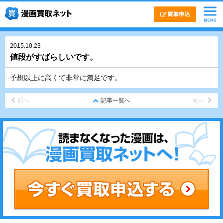
2015.10.23
値段がすばらしいです。
予想以上に高くて非常に満足です。
前へ
記事一覧へ
次へ