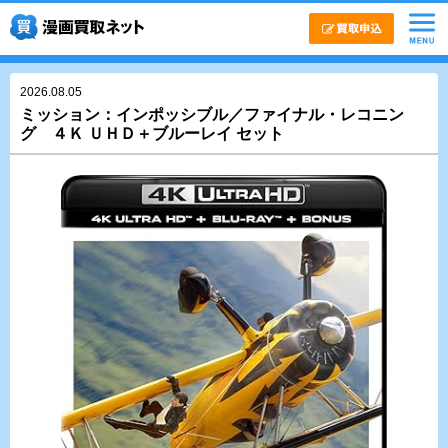
2026.08.05
ミッション：インポッシブル／ファイナル・レコニン
グ ４Ｋ ＵＨＤ＋ブルーレイ セット