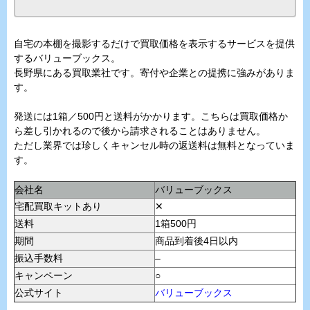
自宅の本棚を撮影するだけで買取価格を表示するサービスを提供
するバリューブックス。
長野県にある買取業社です。寄付や企業との提携に強みがありま
す。
発送には1箱／500円と送料がかかります。こちらは買取価格か
ら差し引かれるので後から請求されることはありません。
ただし業界では珍しくキャンセル時の返送料は無料となっていま
す。
会社名
バリューブックス
宅配買取キットあり
✕
送料
1箱500円
期間
商品到着後4日以内
振込手数料
–
キャンペーン
○
公式サイト
バリューブックス