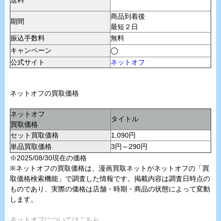
商品到着後
期間
最短２日
振込手数料
無料
キャンペーン
◯
公式サイト
ネットオフ
ネットオフの買取価格
ネットオフ
タイトル
買取価格
セット買取価格
1,090円
単品買取価格
3円～290円
※2025/08/30現在の価格
※ネットオフの買取価格は、漫画買取ネットがネットオフの「買
取価格検索機能」で調査した情報です。掲載内容は調査日時点の
ものであり、実際の価格は店舗・時期・商品の状態によって変動
します。
ネットオフについてはこちら