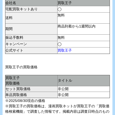
会社名
買取王子
宅配買取キットあり
◯
無料
送料
商品到着から1週間以内
期間
振込手数料
無料
キャンペーン
◯
公式サイト
買取王子
買取王子の買取価格
買取王子
タイトル
買取価格
セット買取価格
非公開
単品買取価格
非公開
※2025/08/30現在の価格
※買取王子の買取価格は、漫画買取ネットが買取王子の「買取価
格検索機能」で調査した情報です。掲載内容は調査日時点のもの