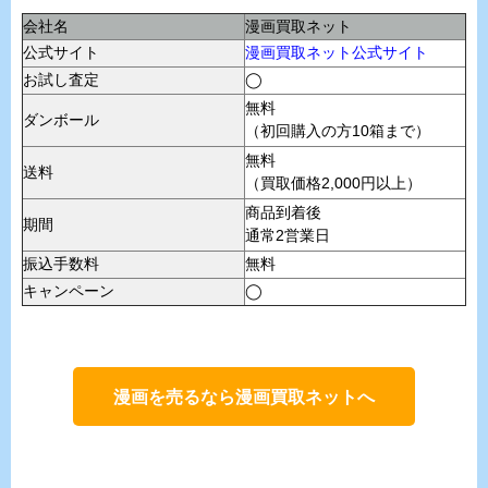
会社名
漫画買取ネット
公式サイト
漫画買取ネット公式サイト
お試し査定
◯
無料
ダンボール
（初回購入の方10箱まで）
無料
送料
（買取価格2,000円以上）
商品到着後
期間
通常2営業日
振込手数料
無料
キャンペーン
◯
漫画を売るなら漫画買取ネットへ