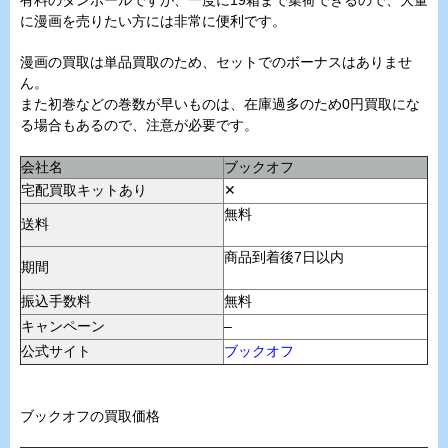
有料のダンボールですが、一度に19箱まで集荷できるので、大量
に漫画を売りたい方には非常に便利です。
漫画の買取は単品買取のため、セットでのボーナスはありませ
ん。
また初巻などの巻数が早いものは、在庫過多のため0円買取にな
る場合もあるので、注意が必要です。
会社名
ブックオフ
宅配買取キットあり
✕
無料
送料
商品到着後7日以内
期間
振込手数料
無料
キャンペーン
–
公式サイト
ブックオフ
ブックオフの買取価格