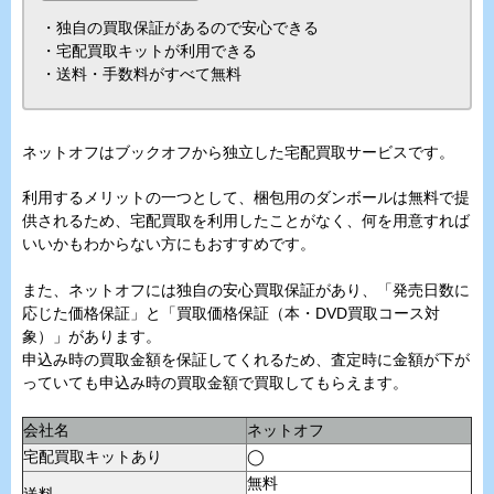
・独自の買取保証があるので安心できる
・宅配買取キットが利用できる
・送料・手数料がすべて無料
ネットオフはブックオフから独立した宅配買取サービスです。
利用するメリットの一つとして、梱包用のダンボールは無料で提
供されるため、宅配買取を利用したことがなく、何を用意すれば
いいかもわからない方にもおすすめです。
また、ネットオフには独自の安心買取保証があり、「発売日数に
応じた価格保証」と「買取価格保証（本・DVD買取コース対
象）」があります。
申込み時の買取金額を保証してくれるため、査定時に金額が下が
っていても申込み時の買取金額で買取してもらえます。
会社名
ネットオフ
宅配買取キットあり
◯
無料
送料