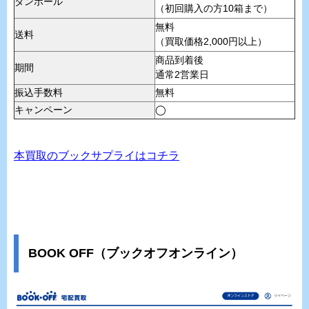
ダンボール
（初回購入の方10箱まで）
無料
送料
（買取価格2,000円以上）
商品到着後
期間
通常2営業日
振込手数料
無料
キャンペーン
◯
本買取のブックサプライはコチラ
BOOK OFF（ブックオフオンライン）