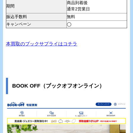
商品到着後
期間
通常2営業日
振込手数料
無料
キャンペーン
◯
本買取のブックサプライはコチラ
BOOK OFF（ブックオフオンライン）