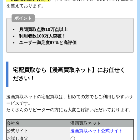
を整えております。
ポイント
月間買取点数10万点以上
利用者数100万人突破！
ユーザー満足度97％と高評価
宅配買取なら【漫画買取ネット】にお任せく
ださい！
漫画買取ネットの宅配買取は、初めての方でもご利用しやすいサ
ービスです。
たくさんのリピーターの方にも大変ご好評いただいております。
会社名
漫画買取ネット
公式サイト
漫画買取ネット公式サイト
お試し査定
◯