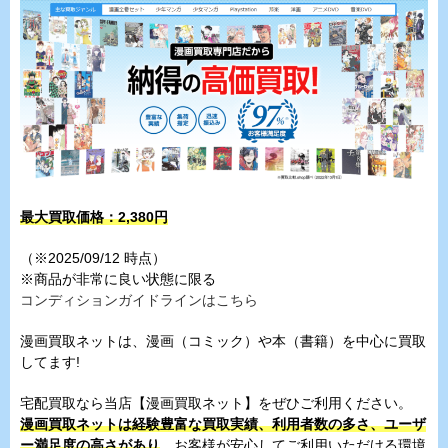
最大買取価格：2,380円
（※2025/09/12 時点）
※商品が非常に良い状態に限る
コンディションガイドラインはこちら
漫画買取ネットは、漫画（コミック）や本（書籍）を中心に買取
してます!
宅配買取なら当店【漫画買取ネット】をぜひご利用ください。
漫画買取ネットは経験豊富な買取実績、利用者数の多さ、ユーザ
ー満足度の高さがあり
、お客様が安心してご利用いただける環境