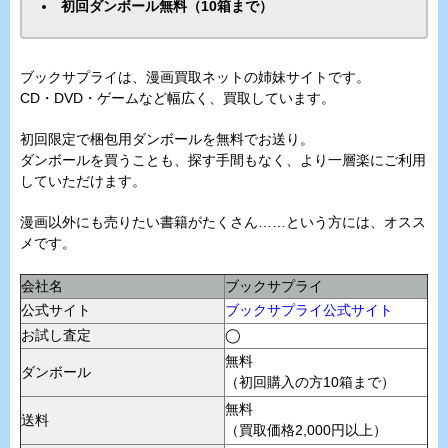
初回ダンボール無料（10箱まで）
ブックサプライは、漫画買取ネットの姉妹サイトです。
CD・DVD・ゲームなど幅広く、買取しています。
初回限定で梱包用ダンボールを無料でお送り。
ダンボールを買うことも、探す手間もなく、より一層楽にご利用
していただけます。
漫画以外にも売りたい書籍がたくさん……という方には、オスス
メです。
会社名
ブックサプライ
公式サイト
ブックサプライ公式サイト
お試し査定
◯
無料
ダンボール
（初回購入の方10箱まで）
無料
送料
（買取価格2,000円以上）