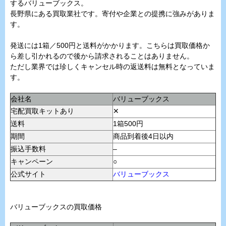
するバリューブックス。
長野県にある買取業社です。寄付や企業との提携に強みがありま
す。
発送には1箱／500円と送料がかかります。こちらは買取価格か
ら差し引かれるので後から請求されることはありません。
ただし業界では珍しくキャンセル時の返送料は無料となっていま
す。
会社名
バリューブックス
宅配買取キットあり
✕
送料
1箱500円
期間
商品到着後4日以内
振込手数料
–
キャンペーン
○
公式サイト
バリューブックス
バリューブックスの買取価格