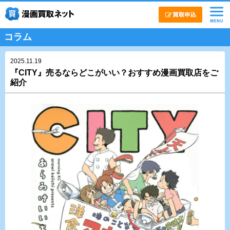
コラム
2025.11.19
『CITY』売るならどこがいい？おすすめ漫画買取店をご
紹介