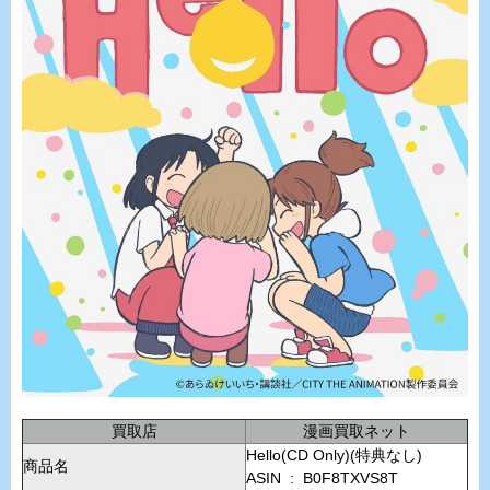
買取店
漫画買取ネット
Hello(CD Only)(特典なし)
商品名
ASIN ‏ : ‎ B0F8TXVS8T