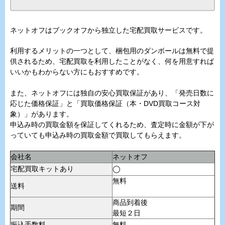
ネットオフはブックオフから独立した宅配買取サービスです。
利用するメリットの一つとして、梱包用のダンボールは無料で提
供されるため、宅配買取を利用したことがなく、何を用意すれば
いいかもわからない方にもおすすめです。
また、ネットオフには独自の安心買取保証があり、「発売日数に
応じた価格保証」と「買取価格保証（本・DVD買取コース対
象）」があります。
申込み時の買取金額を保証してくれるため、査定時に金額が下が
っていても申込み時の買取金額で買取してもらえます。
会社名
ネットオフ
宅配買取キットあり
◯
無料
送料
商品到着後
期間
最短２日
振込手数料
無料