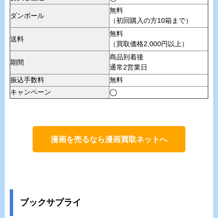
無料
ダンボール
（初回購入の方10箱まで）
無料
送料
（買取価格2,000円以上）
商品到着後
期間
通常2営業日
振込手数料
無料
キャンペーン
◯
漫画を売るなら漫画買取ネットへ
ブックサプライ