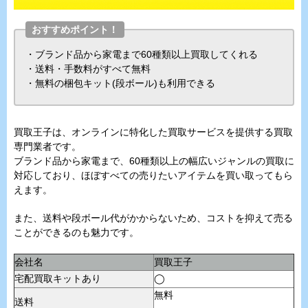
おすすめポイント！
・ブランド品から家電まで60種類以上買取してくれる
・送料・手数料がすべて無料
・無料の梱包キット(段ボール)も利用できる
買取王子は、オンラインに特化した買取サービスを提供する買取
専門業者です。
ブランド品から家電まで、60種類以上の幅広いジャンルの買取に
対応しており、ほぼすべての売りたいアイテムを買い取ってもら
えます。
また、送料や段ボール代がかからないため、コストを抑えて売る
ことができるのも魅力です。
会社名
買取王子
宅配買取キットあり
◯
無料
送料