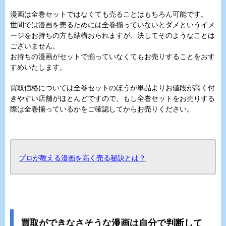
漫画は全巻セットではなくても売ることはもちろん可能です。
世間では漫画を売るためには全巻揃っていないとダメというイメ
ージをお持ちの方も結構おられますが、決してそのようなことは
ございません。
お持ちの漫画がセットで揃っていなくてもお売りすることをおす
すめいたします。
買取価格については全巻セットのほうが単品よりお値段が高く付
きやすい店舗がほとんどですので、もし全巻セットをお売りする
際は全巻揃っているかをご確認してからお売りください。
プロが教える漫画を高く売る秘訣とは？
買取ができなさそうな漫画は自分で判断して