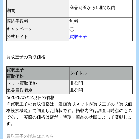
商品到着から1週間以内
期間
振込手数料
無料
キャンペーン
◯
公式サイト
買取王子
買取王子の買取価格
買取王子
タイトル
買取価格
セット買取価格
非公開
単品買取価格
非公開
※2025/09/12現在の価格
※買取王子の買取価格は、漫画買取ネットが買取王子の「買取価
格検索機能」で調査した情報です。掲載内容は調査日時点のもの
であり、実際の価格は店舗・時期・商品の状態によって変動しま
す。
買取王子の詳細はこちら