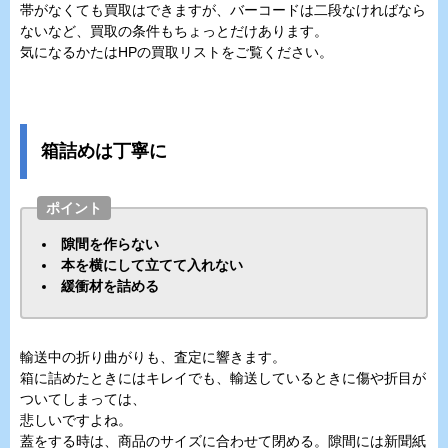
帯がなくても買取はできますが、バーコードは二段なければなら
ないなど、買取の条件もちょっとだけあります。
気になるかたはHPの買取リストをご覧ください。
箱詰めは丁寧に
ポイント
隙間を作らない
本を横にして立てて入れない
緩衝材を詰める
輸送中の折り曲がりも、査定に響きます。
箱に詰めたときにはキレイでも、輸送しているときに傷や折目が
ついてしまっては、
悲しいですよね。
蓋をする時は、商品のサイズに合わせて閉める。隙間には新聞紙